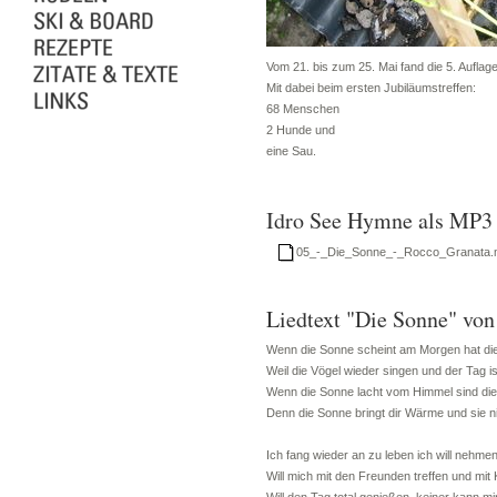
Vom 21. bis zum 25. Mai fand die 5. Aufla
Mit dabei beim ersten Jubiläumstreffen:
68 Menschen
2 Hunde und
eine Sau.
Idro See Hymne als MP3 
05_-_Die_Sonne_-_Rocco_Granata
Liedtext "Die Sonne" vo
Wenn die Sonne scheint am Morgen hat die
Weil die Vögel wieder singen und der Tag i
Wenn die Sonne lacht vom Himmel sind die
Denn die Sonne bringt dir Wärme und sie 
Ich fang wieder an zu leben ich will nehmen
Will mich mit den Freunden treffen und mit 