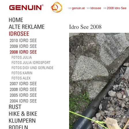
genuin.at
Idrosee
2008 Idro See
Idro See 2008