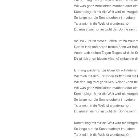
Will den Tag total genießen, keiner kann m
Will was ganz verrücktes machen oder ein
Komm sing mit mir die Welt wird nie vergeh
So lange nur die Sonne scheint im Leben.
Tanz mit mir die Welt ist wunderschön.
Du musst sie nur im Licht der Sonne sehn.
Viel zu kurz ist dieses Leben um zu trauer
Darum lass und daran freuen denn wir hab
Auch nach sieben Tagen Regen wird die So
Dir ein bischen blauen Himmel einfach in d
Ich fang wieder an zu leben ich will nehmen
Will mich mit den Freunden treffen und mit 
Will den Tag total genießen, keiner kann m
Will was ganz verrücktes machen oder ein
Komm sing mit mir die Welt wird nie vergeh
So lange nur die Sonne scheint im Leben.
Tanz mit mir die Welt ist wunderschön.
Du musst sie nur im Licht der Sonne sehn.
Komm sing mit mir die Welt wird nie vergeh
So lange nur die Sonne scheint im Leben.
Tanz mit mir die Welt ist wunderschön.