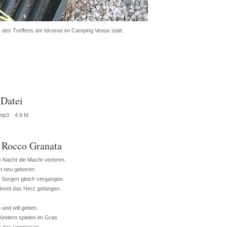
ge des Treffens am Idrosee im Camping Venus statt.
Datei
.mp3
4.9 M
n Rocco Granata
 Nacht die Macht verloren.
st neu geboren.
 Sorgen gleich vergangen.
nimmt das Herz gefangen.
 und will geben.
Kindern spielen im Gras.